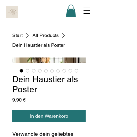
Start
All Products
Dein Haustier als Poster
Dein Haustier als
Poster
Preis
9,90 €
In den Warenkorb
Verwandle dein geliebtes 