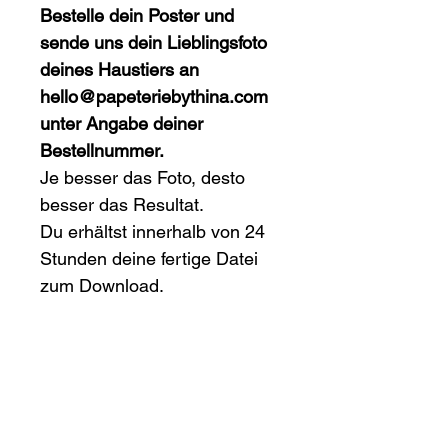
Bestelle dein Poster und 
sende uns dein Lieblingsfoto 
deines Haustiers an 
hello@papeteriebythina.com 
unter Angabe deiner 
Bestellnummer.
Je besser das Foto, desto 
besser das Resultat.
Du erhältst innerhalb von 24 
Stunden deine fertige Datei 
zum Download.
 Hinweis / Disclaimer
Dieses Produkt ist ein 
digitaler Download, es wird 
kein physisches Poster 
verschickt.