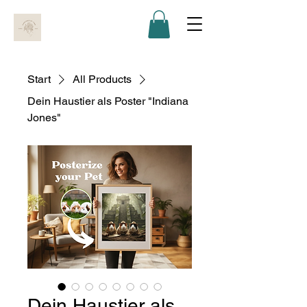
Start
All Products
Dein Haustier als Poster "Indiana
Jones"
Dein Haustier als