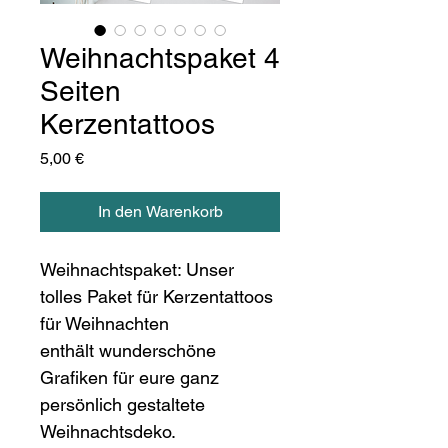
Weihnachtspaket 4
Seiten
Kerzentattoos
Preis
5,00 €
In den Warenkorb
Weihnachtspaket: Unser 
tolles Paket für Kerzentattoos 
für Weihnachten 
enthält wunderschöne 
Grafiken für eure ganz 
persönlich gestaltete 
Weihnachtsdeko. 