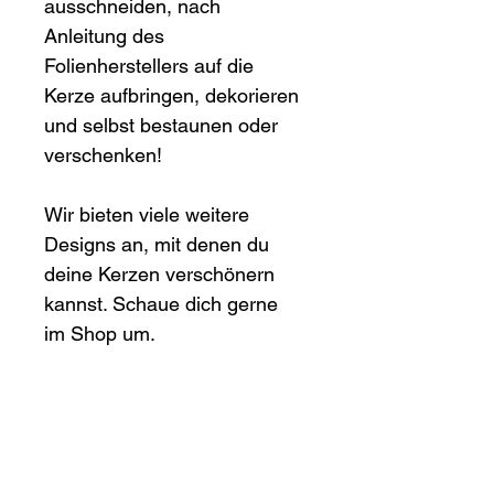
ausschneiden, nach 
Anleitung des 
Folienherstellers auf die 
Kerze aufbringen, dekorieren 
und selbst bestaunen oder 
verschenken!
Wir bieten viele weitere 
Designs an, mit denen du 
deine Kerzen verschönern 
kannst. Schaue dich gerne 
im Shop um.
Du kannst die Datei für 
private Zwecke so oft 
drucken wie du möchtest, 
jedoch ist ein Weiterverkauf 