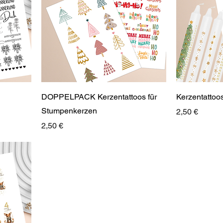
DOPPELPACK Kerzentattoos für
Kerzentattoo
Stumpenkerzen
Preis
2,50 €
Preis
2,50 €