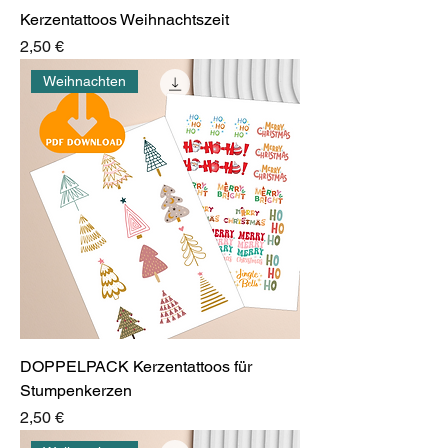
Kerzentattoos Weihnachtszeit
Preis
2,50 €
Weihnachten
DOPPELPACK Kerzentattoos für
Stumpenkerzen
Preis
2,50 €