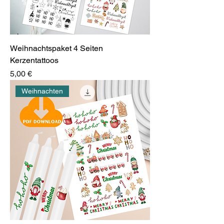
Weihnachtspaket 4 Seiten
Kerzentattoos
Preis
5,00 €
Weihnachten