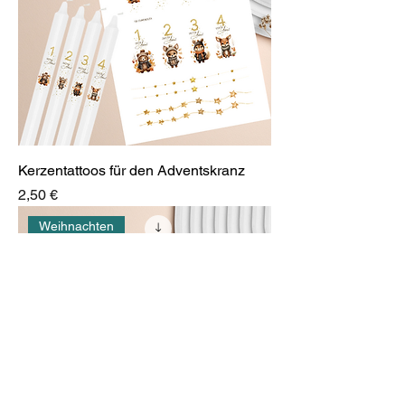
Kerzentattoos für den Adventskranz
Preis
2,50 €
Weihnachten